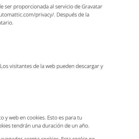
e ser proporcionada al servicio de Gravatar
/automattic.com/privacy/. Después de la
tario.
 Los visitantes de la web pueden descargar y
o y web en cookies. Esto es para tu
okies tendrán una duración de un año.
 navegador acepta cookies. Esta cookie no