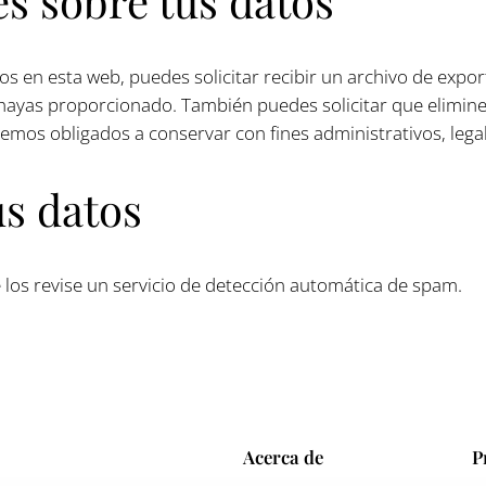
s sobre tus datos
os en esta web, puedes solicitar recibir un archivo de exp
s hayas proporcionado. También puedes solicitar que elimi
temos obligados a conservar con fines administrativos, lega
us datos
 los revise un servicio de detección automática de spam.
Acerca de
P