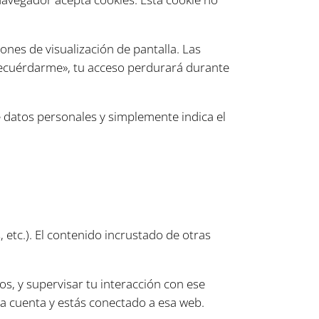
nes de visualización de pantalla. Las
«Recuérdarme», tu acceso perdurará durante
ye datos personales y simplemente indica el
, etc.). El contenido incrustado de otras
os, y supervisar tu interacción con ese
na cuenta y estás conectado a esa web.