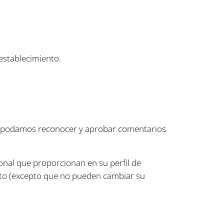
restablecimiento.
ue podamos reconocer y aprobar comentarios
onal que proporcionan en su perfil de
nto (excepto que no pueden cambiar su