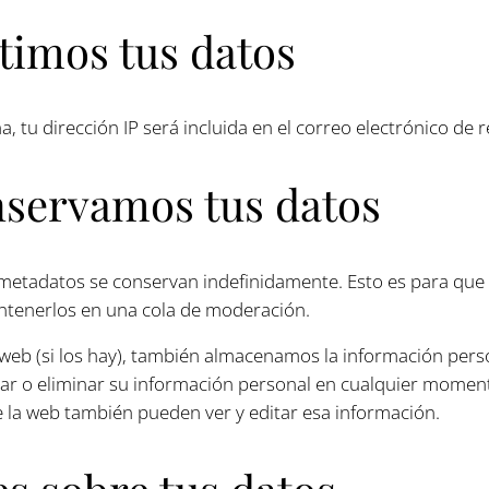
imos tus datos
a, tu dirección IP será incluida en el correo electrónico de 
servamos tus datos
s metadatos se conservan indefinidamente. Esto es para q
ntenerlos en una cola de moderación.
 web (si los hay), también almacenamos la información pers
itar o eliminar su información personal en cualquier mome
 la web también pueden ver y editar esa información.