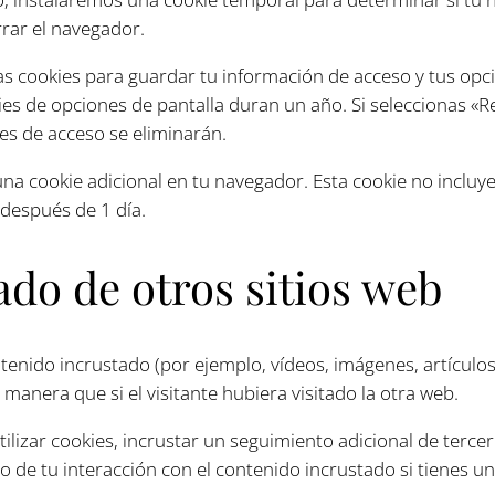
rrar el navegador.
 cookies para guardar tu información de acceso y tus opcio
kies de opciones de pantalla duran un año. Si seleccionas 
ies de acceso se eliminarán.
 una cookie adicional en tu navegador. Esta cookie no inclu
 después de 1 día.
do de otros sitios web
ntenido incrustado (por ejemplo, vídeos, imágenes, artículos
nera que si el visitante hubiera visitado la otra web.
ilizar cookies, incrustar un seguimiento adicional de tercer
o de tu interacción con el contenido incrustado si tienes u