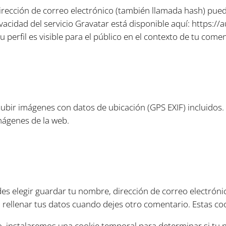
rección de correo electrónico (también llamada hash) pued
rivacidad del servicio Gravatar está disponible aquí: https:/
perfil es visible para el público en el contexto de tu comen
subir imágenes con datos de ubicación (GPS EXIF) incluidos.
mágenes de la web.
es elegir guardar tu nombre, dirección de correo electrónic
 rellenar tus datos cuando dejes otro comentario. Estas co
tio, instalaremos una cookie temporal para determinar si tu