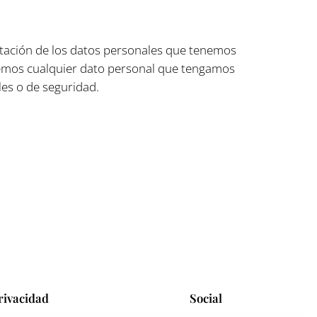
ortación de los datos personales que tenemos
nemos cualquier dato personal que tengamos
les o de seguridad.
rivacidad
Social