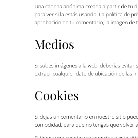
Una cadena anónima creada a partir de tu di
para ver si la estás usando. La política de p
aprobación de tu comentario, la imagen de tu 
Medios
Si subes imágenes a la web, deberías evitar 
extraer cualquier dato de ubicación de las i
Cookies
Si dejas un comentario en nuestro sitio pued
comodidad, para que no tengas que volver a
Si tienes una cuenta y te conectas a este si